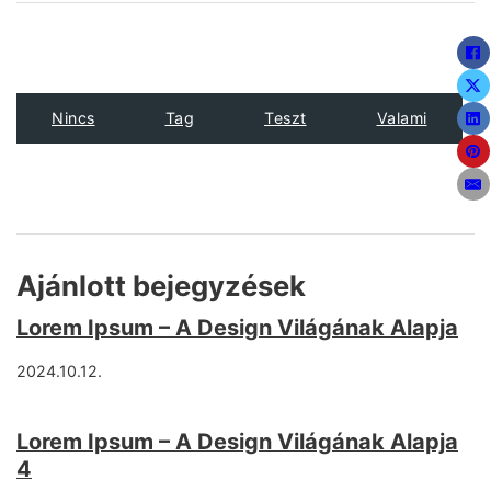
Nincs
Tag
Teszt
Valami
Ajánlott bejegyzések
Lorem Ipsum – A Design Világának Alapja
2024.10.12.
Lorem Ipsum – A Design Világának Alapja
4