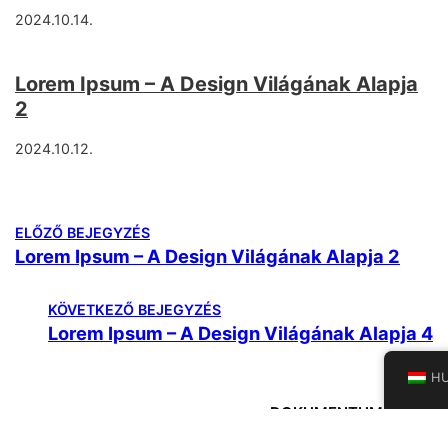
2024.10.14.
Lorem Ipsum – A Design Világának Alapja
2
2024.10.12.
ELŐZŐ BEJEGYZÉS
Lorem Ipsum – A Design Világának Alapja 2
KÖVETKEZŐ BEJEGYZÉS
Lorem Ipsum – A Design Világának Alapja 4
H
DOKUMENTUMOK