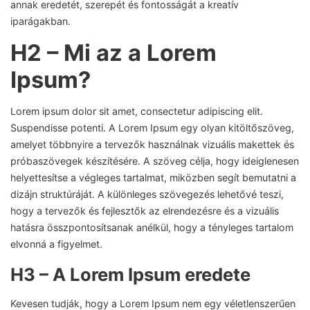
annak eredetét, szerepét és fontosságát a kreatív
iparágakban.
H2 – Mi az a Lorem
Ipsum?
Lorem ipsum dolor sit amet, consectetur adipiscing elit.
Suspendisse potenti. A Lorem Ipsum egy olyan kitöltőszöveg,
amelyet többnyire a tervezők használnak vizuális makettek és
próbaszövegek készítésére. A szöveg célja, hogy ideiglenesen
helyettesítse a végleges tartalmat, miközben segít bemutatni a
dizájn struktúráját. A különleges szövegezés lehetővé teszi,
hogy a tervezők és fejlesztők az elrendezésre és a vizuális
hatásra összpontosítsanak anélkül, hogy a tényleges tartalom
elvonná a figyelmet.
H3 – A Lorem Ipsum eredete
Kevesen tudják, hogy a Lorem Ipsum nem egy véletlenszerűen